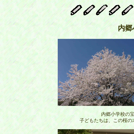
内郷
内郷小学校の
子どもたちは、この桜の