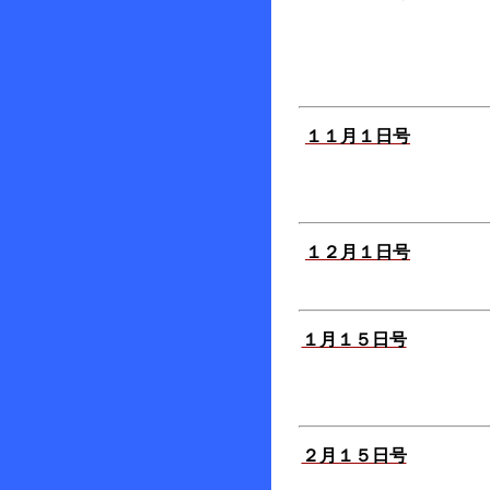
１１月１日号
１２月１日号
１月１５日号
２月１５日号