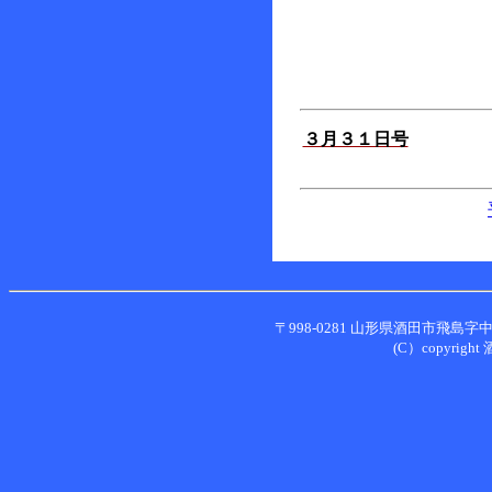
３月３１日号
〒998-0281 山形県酒田市飛島字中村甲２
(C）copyright