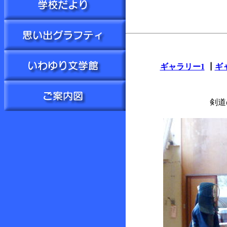
ギャラリー1
┃
ギ
剣道