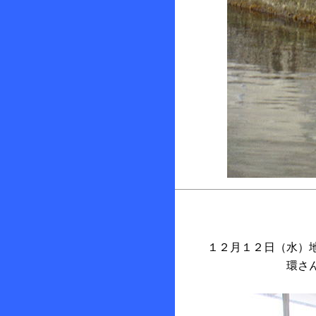
１２月１２日（水）
環さ