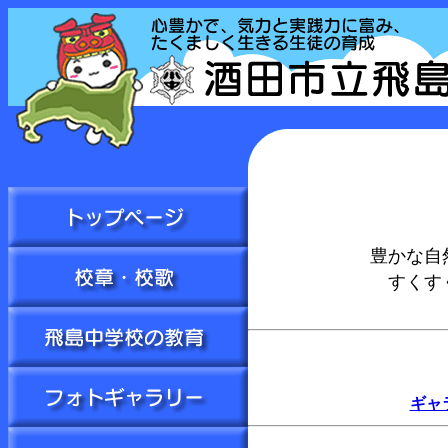
豊かな自
すくす
ギャ