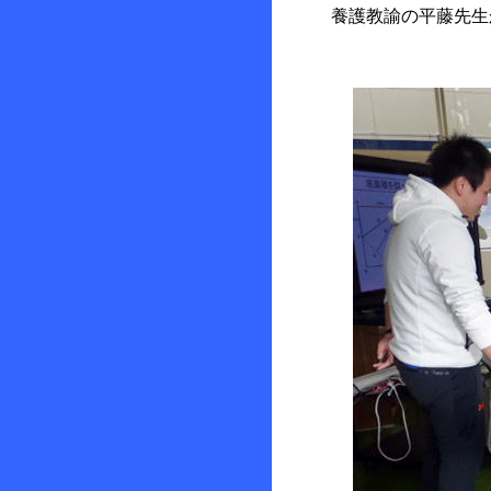
養護教諭の平藤先生