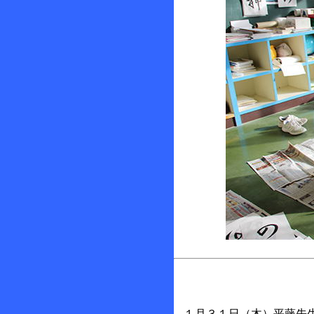
１
月３１日（木）平藤先